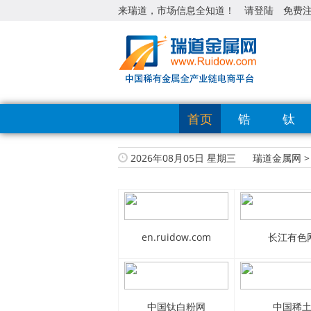
来瑞道，市场信息全知道！
请登陆
免费
首页
锆
钛
2026年08月05日 星期三
瑞道金属网
>
en.ruidow.com
长江有色
中国钛白粉网
中国稀