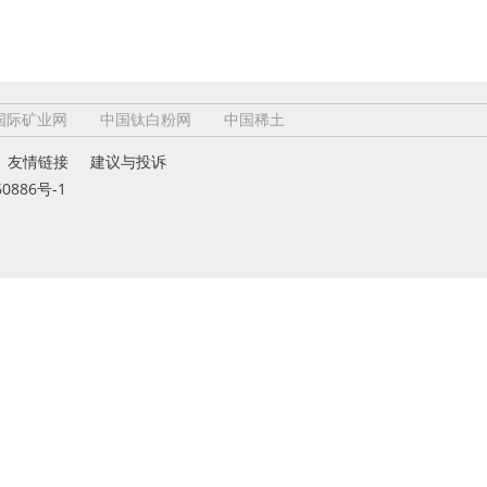
国际矿业网
中国钛白粉网
中国稀土
友情链接
建议与投诉
0886号-1