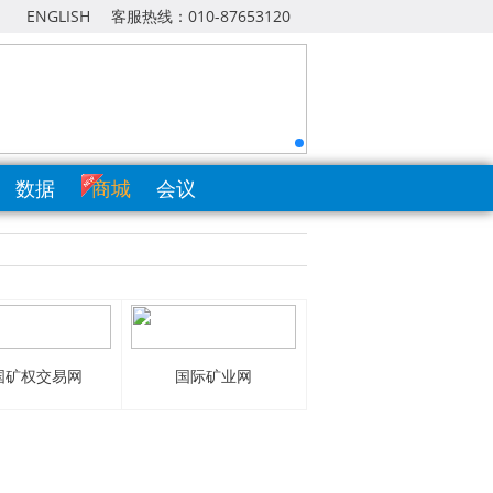
ENGLISH
客服热线：010-87653120
数据
商城
会议
国矿权交易网
国际矿业网